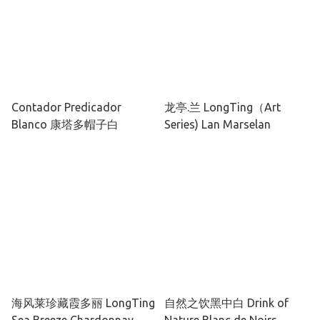
Contador Predicador
龙亭.兰 LongTing（Art
Blanco 康塔多帽子白
Series) Lan Marselan
海风莱珍藏霞多丽 LongTing
自然之饮黑中白 Drink of